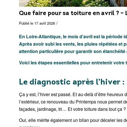
Que faire pour sa toiture en avril ? –
/
17 avril 2026
En Loire-Atlantique, le mois d’avril est la période i
Après avoir subi les vents, les pluies répétées et pa
attention particulière pour garantir son étanchéité a
Voici les étapes essentielles pour entretenir votre t
Le diagnostic après l’hiver :
Ça y est, l’hiver est passé. Et au-delà d’être heureux d
l’extérieur, ce renouveau du Printemps nous permet de
façades, jardinage, tri… Et votre toiture dans tout ça ?
Oui, elle mérite également un bilan pour déceler les d