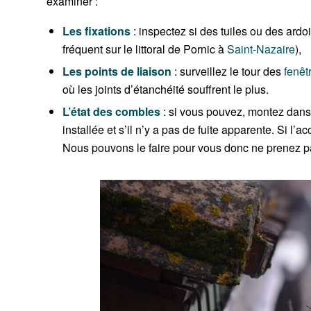
examiner :
Les fixations
: inspectez si des tuiles ou des ardo
fréquent sur le littoral de Pornic à
Saint-Nazaire
),
Les points de liaison
: surveillez le tour des
fenêtr
où les joints d’étanchéité souffrent le plus.
L’état des combles
: si vous pouvez, montez dans 
installée et s’il n’y a pas de fuite apparente. Si l
Nous pouvons le faire pour vous donc ne prenez p