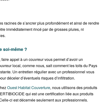
 racines de s’ancrer plus profondément et ainsi de rendre
s être immédiatement rincé par de grosses pluies, ni
les.
ge soi-même ?
, faire appel à un couvreur vous permet d’avoir un
couvreur local, comme nous, sait comment les toits du Pays
stante. Un entretien régulier avec un professionnel vous
our déceler d’éventuels risques d’infiltration.
chez
Ouest Habitat Couverture
, nous utilisons des produits
CERTIBIOCIDE qui est une certification liée aux produits
 Celle-ci est décernée seulement aux professionnels.