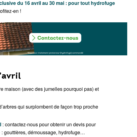
clusive du 16 avril au 30 mai
: pour tout hydrofuge
ofitez-en !
’avril
otre maison (avec des jumelles pourquoi pas) et
 d’arbres qui surplombent de façon trop proche
l
: contactez-nous pour obtenir un devis pour
re : gouttières, démoussage, hydrofuge…