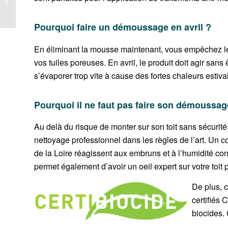
complet
Pourquoi faire un démoussage en avril ?
En éliminant la mousse maintenant, vous empêchez les
vos tuiles poreuses. En avril, le produit doit agir san
s’évaporer trop vite à cause des fortes chaleurs estiva
Pourquoi il ne faut pas faire son démoussa
Au delà du risque de monter sur son toit sans sécurité
nettoyage professionnel dans les règles de l’art. Un 
de la Loire réagissent aux embruns et à l’humidité con
permet également d’avoir un oeil expert sur votre toit p
De plus, 
certifiés 
biocides.