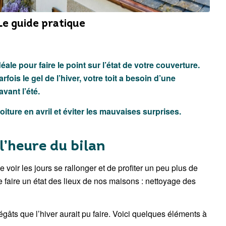
 Le guide pratique
déale pour faire le point sur l’état de votre couverture.
rfois le gel de l’hiver, votre toit a besoin d’une
vant l’été.
oiture en avril et éviter les mauvaises surprises.
 l’heure du bilan
e voir les jours se rallonger et de profiter un peu plus de
 faire un état des lieux de nos maisons : nettoyage des
égâts que l’hiver aurait pu faire. Voici quelques éléments à