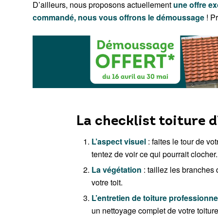
D’ailleurs, nous proposons actuellement
une offre ex
commandé, nous vous offrons le démoussage
! Pr
La checklist toiture d
L’aspect visuel
: faites le tour de v
tentez de voir ce qui pourrait clocher.
La végétation
: taillez les branches
votre toit.
L’entretien de toiture professionne
un nettoyage complet de votre toitu