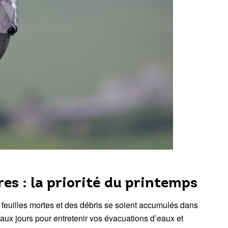
es : la priorité du printemps
es feuilles mortes et des débris se soient accumulés dans
beaux jours pour entretenir vos évacuations d’eaux et