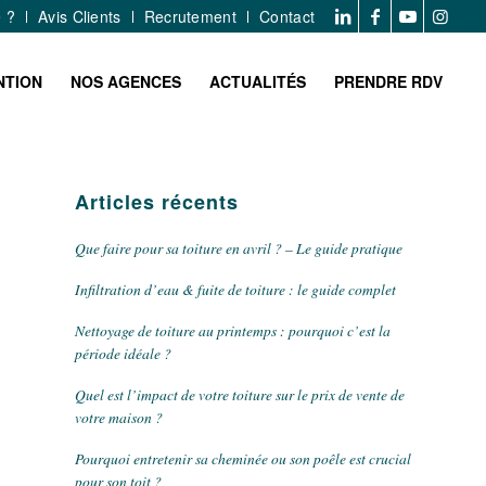
e ?
Avis Clients
Recrutement
Contact
NTION
NOS AGENCES
ACTUALITÉS
PRENDRE RDV
Articles récents
Que faire pour sa toiture en avril ? – Le guide pratique
Infiltration d’eau & fuite de toiture : le guide complet
Nettoyage de toiture au printemps : pourquoi c’est la
période idéale ?
Quel est l’impact de votre toiture sur le prix de vente de
votre maison ?
Pourquoi entretenir sa cheminée ou son poêle est crucial
pour son toit ?