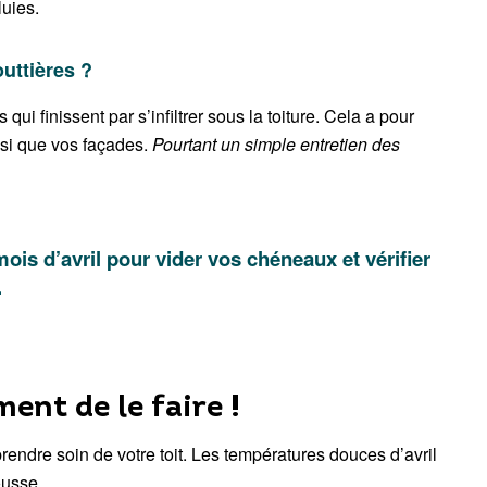
luies.
outtières ?
 finissent par s’infiltrer sous la toiture. Cela a pour
insi que vos façades.
Pourtant un simple entretien des
mois d’avril pour vider vos chéneaux et vérifier
.
ent de le faire !
rendre soin de votre toit. Les températures douces d’avril
ousse.