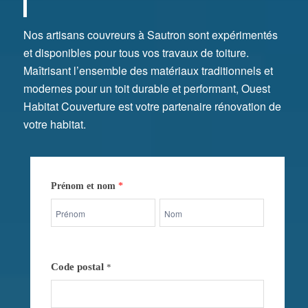
Nos artisans couvreurs à Sautron sont expérimentés
et disponibles pour tous vos travaux de toiture.
Maîtrisant l’ensemble des matériaux traditionnels et
modernes pour un toit durable et performant, Ouest
Habitat Couverture est votre partenaire rénovation de
votre habitat.
Contactez-
Prénom et nom
*
nous
Prénom
Prénom
et
et
nom
nom
Code postal
*