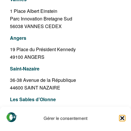
1 Place Albert Einstein
Parc Innovation Bretagne Sud
56038 VANNES CEDEX
Angers
19 Place du Président Kennedy
49100 ANGERS
Saint-Nazaire
36-38 Avenue de la République
44600 SAINT NAZAIRE
Les Sables d’Olonne
Résidence La Fontaine Fleurie
Gérer le consentement
66 Boulevard Ampère
85100 LES SABLES D’OLONNE