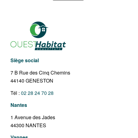
Siège social
7 B Rue des Cinq Chemins
44140 GENESTON
Tél :
02 28 24 70 28
Nantes
1 Avenue des Jades
44300 NANTES
Vannes