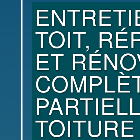
ENTRETI
TOIT, RÉ
ET RÉNO
COMPLÈ
PARTIEL
TOITURE