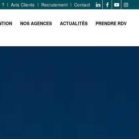
e ?
Avis Clients
Recrutement
Contact
NTION
NOS AGENCES
ACTUALITÉS
PRENDRE RDV