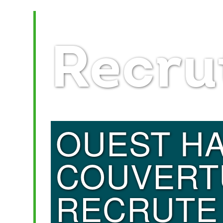
Recru
OUEST HA
COUVERT
RECRUTE 