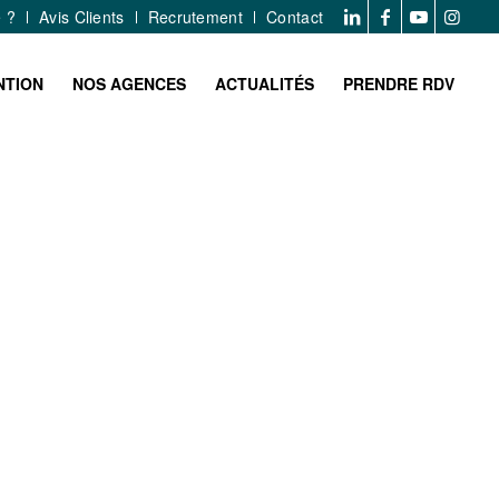
e ?
Avis Clients
Recrutement
Contact
NTION
NOS AGENCES
ACTUALITÉS
PRENDRE RDV