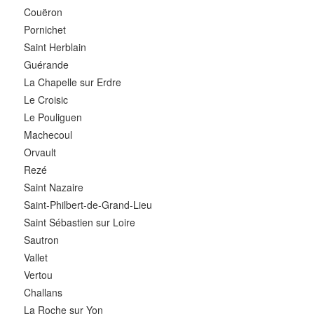
Couëron
Pornichet
Saint Herblain
Guérande
La Chapelle sur Erdre
Le Croisic
Le Pouliguen
Machecoul
Orvault
Rezé
Saint Nazaire
Saint-Philbert-de-Grand-Lieu
Saint Sébastien sur Loire
Sautron
Vallet
Vertou
Challans
La Roche sur Yon