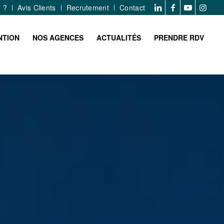
e ?
Avis Clients
Recrutement
Contact
NTION
NOS AGENCES
ACTUALITÉS
PRENDRE RDV