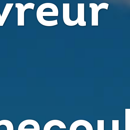
vreur