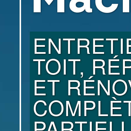
Mac
ENTRETI
TOIT, RÉ
ET RÉNO
COMPLÈ
PARTIEL