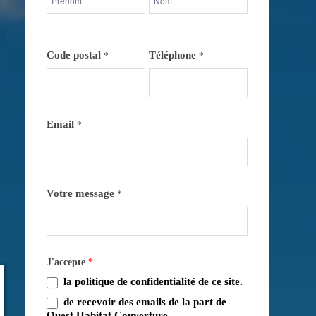
et
et
nom
nom
Code postal
Téléphone
*
*
Email
*
Votre message
*
J'accepte
*
la politique de confidentialité de ce site.
de recevoir des emails de la part de
Ouest Habitat Couverture.