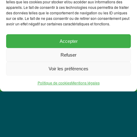
telles que les cookies pour stocker et/ou accéder aux informations des
appareils. Le fait de consentir à ces technologies nous permettra de traiter
des données telles que le comportement de navigation ou les ID uniques
sur ce site. Le fait de ne pas consentir ou de retirer son consentement peut
avoir un effet négatif sur certaines caractéristiques et fonctions.
Accepter
Refuser
Voir les préférences
02 28 24 70 28
Politique de cookies
Mentions légales